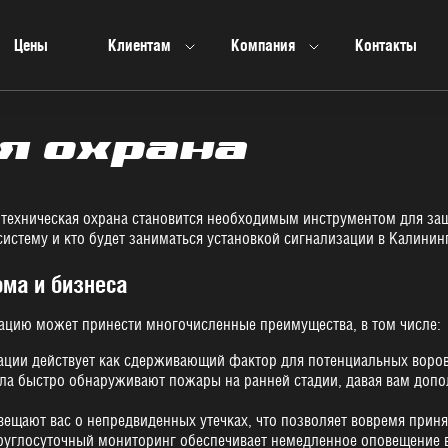
Цены
Клиентам
Компания
Контакты
я охрана
, техническая охрана становится необходимым инструментом для з
систему и кто будет заниматься установкой сигнализации в Калинин
ма и бизнеса
ацию может принести многочисленные преимущества, в том числе:
ции действует как сдерживающий фактор для потенциальных воров,
ла быстро обнаруживают пожары на ранней стадии, давая вам допо
вещают вас о непредвиденных утечках, что позволяет вовремя при
углосуточный мониторинг обеспечивает немедленное оповещение в