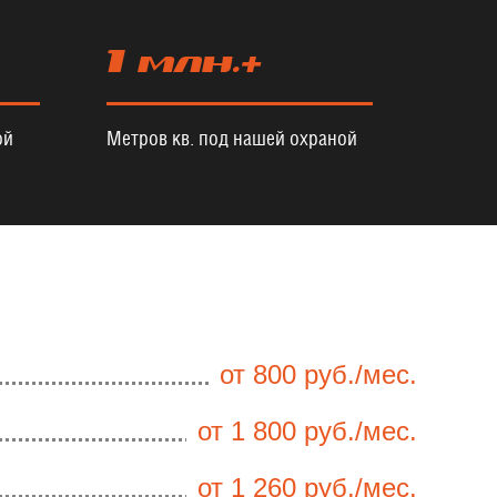
1 млн.+
ой
Метров кв. под нашей охраной
от 800 руб./мес.
от 1 800 руб./мес.
от 1 260 руб./мес.