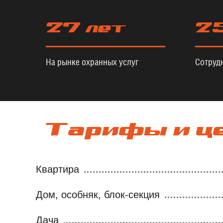
27 лет
2
На рынке охранных услуг
Сотруд
Тарифы и ц
Квартира
Дом, особняк, блок-секция
Дача