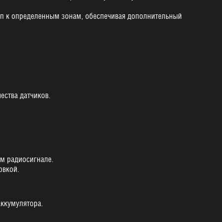
туп к определенным зонам, обеспечивая дополнительный
ества датчиков.
ем радиосигнале.
овкой.
аккумулятора.