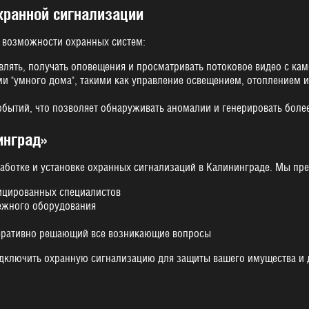
хранной сигнализации
 возможности охранных систем:
ять, получать оповещения и просматривать потоковое видео с ка
и "умного дома", такими как управление освещением, отоплением 
обытий, что позволяет обнаруживать аномалии и генерировать боле
инград»
ботке и установке охранных сигнализаций в Калининграде. Мы пре
ицированных специалистов
ежного оборудования
еративно решающий все возникающие вопросы
одключить охранную сигнализацию для защиты вашего имущества и 