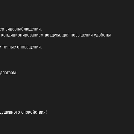
мер видеонаблюдения.
и кондиционированием воздуха, для повышения удобства
е точные оповещения.
длагаем:
душевного спокойствия!