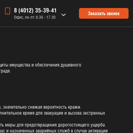
8 (4012) 35-39-41
Заказать звонок
Офис, пн-пт: 8.30 - 17.30
ащиты имущества и обеспечения душевного
граде.
 значительно снижая вероятность кражи.
лнительное время для эвакуации и вызова экстренных
нять меры для предотвращения дорогостоящего ущерба.
ас и назначенных аварийных служб в случае активации