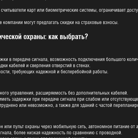
к считыватели карт или биометрические системы, ограничивает дос
 компании могут предлагать скидки на страховые взносы.
ической охраны: как выбрать?
жки в передаче сигнала, возможность подключения большого колич
дки кабелей и сверления отверстий в стенах.
ности, требующих надежной и бесперебойной работы.
ного управления, расширяемость без дополнительных кабелей.
 иметь задержки при передаче сигнала при слабом или отсутствующ
атруднено или невозможно, а также для зданий с частой перепланир
н или пульт охраны через мобильную сеть, автономное питание от 
гнала, более низкая надежность по сравнению с проводной.