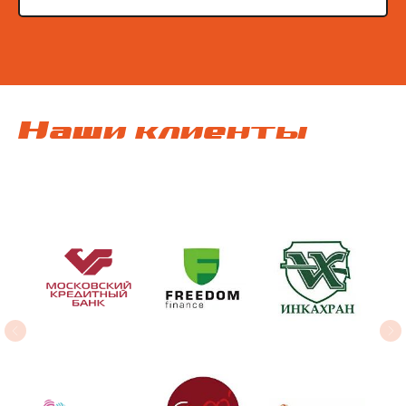
Наши клиенты