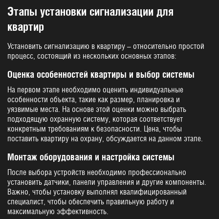
г. Калининград,
Этапы установки сигнализации для
ул. Судостроительная,
квартир
д. 75, стр. 10
Установить сигнализацию в квартиру – относительно простой
процесс, состоящий из нескольких основных этапов:
Оценка особенностей квартиры и выбор системы
На первом этапе необходимо оценить индивидуальные
Заказать звонок
особенности объекта, такие как размер, планировка и
уязвимые места. На основе этой оценки можно выбрать
подходящую охранную систему, которая соответствует
конкретным требованиям к безопасности. Цена, чтобы
поставить квартиру на охрану, обсуждается на данном этапе.
Монтаж оборудования и настройка системы
После выбора устройств необходимо профессионально
установить датчики, панели управления и другие компоненты.
Важно, чтобы установку выполнял квалифицированный
специалист, чтобы обеспечить правильную работу и
максимальную эффективность.