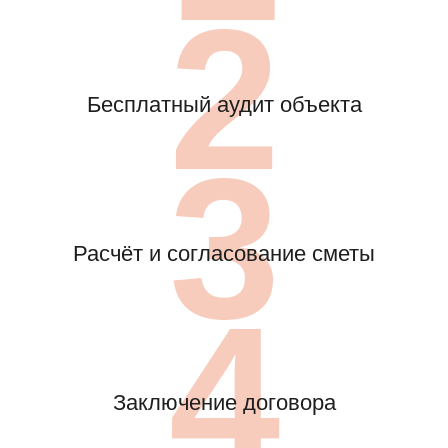
2
Бесплатный аудит объекта
3
Расчёт и согласование сметы
4
Заключение договора