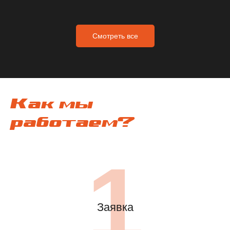
Смотреть все
Как мы
работаем?
1
Заявка