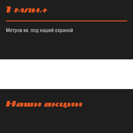
1 млн.+
Метров кв. под нашей охраной
Наши акции