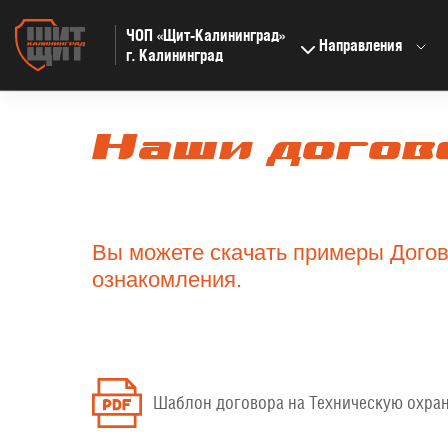
ЧОП «Щит-Калининград»
Направления
г. Калининград
Наши догов
Вы можете скачать примеры Догов
ознакомления.
Шаблон договора на Техническую охра