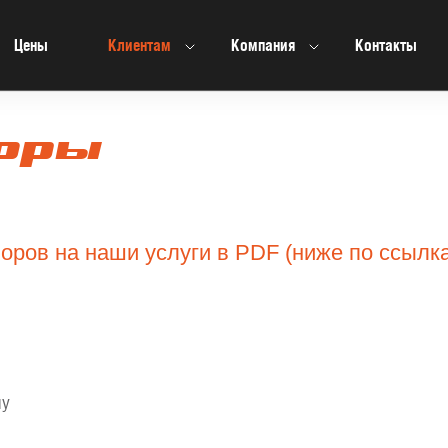
Цены
Клиентам
Компания
Контакты
оры
оров на наши услуги в PDF (ниже по ссылк
ну