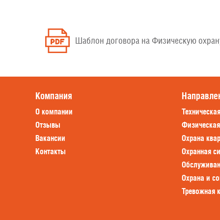
Шаблон договора на Физическую охран
Компания
Направле
О компании
Техническа
Отзывы
Физическая
Вакансии
Охрана ква
Контакты
Охранная с
Обслуживан
Охрана и с
Тревожная 